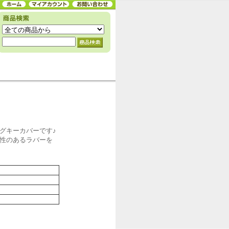
グキーカバーです♪
性のあるラバーを