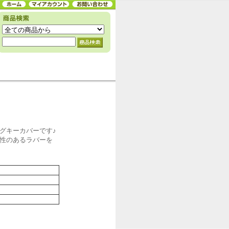
グキーカバーです♪
性のあるラバーを