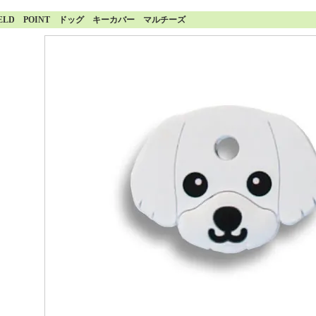
IELD POINT ドッグ キーカバー マルチーズ