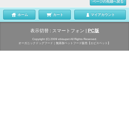
ページの先頭へ戻る
ホーム
カート
マイアカウント
表示切替 :
スマートフォン
|
PC版
Copyright (C) 2009 ebisupet All Rights Reserved.
オーガニックドッグフード｜無添加ペットフード販売【エビスペット】