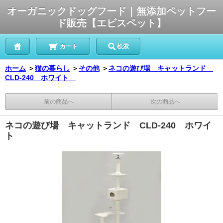
オーガニックドッグフード｜無添加ペットフー
ド販売【エビスペット】
カート
検索
ホーム
＞
猫の暮らし
＞
その他
＞
ネコの遊び場 キャットランド
CLD-240 ホワイト
前の商品へ
次の商品へ
ネコの遊び場 キャットランド CLD-240 ホワイ
ト