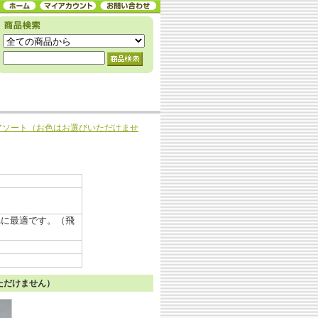
アソート（お色はお選びいただけませ
れに最適です。（飛
いただけません）