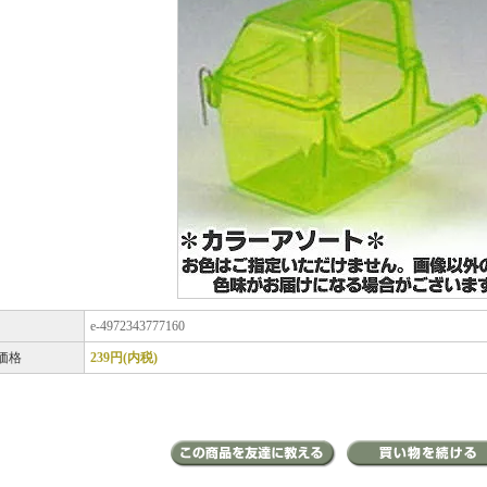
e-4972343777160
価格
239円(内税)